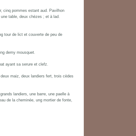
r, cinq pommes estant aud. Pavilhon
une table, deux chèzes ; et à lad.
g tour de lict et couverte de peu de
 ung demy mousquet.
at ayant sa serure et clefz.
 deux maiz, deux landiers fert, trois cèdes
 grands landiers, une barre, une paelle à
nteau de la cheminée, ung mortier de fonte,