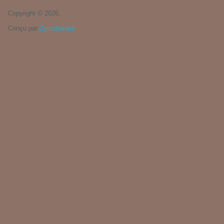
Copyright © 2026,
Conçu par
Zymphonies