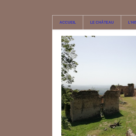
Aller au contenu principal
ACCUEIL
LE CHÂTEAU
L'H