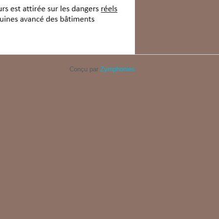
Conçu par
Zymphonies